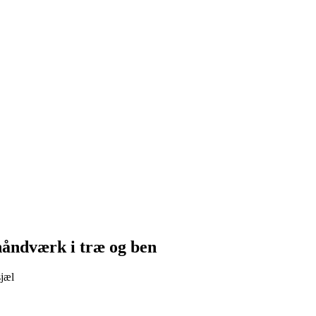
håndværk i træ og ben
sjæl