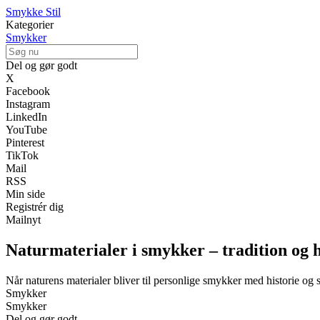
Smykke Stil
Kategorier
Smykker
Del og gør godt
X
Facebook
Instagram
LinkedIn
YouTube
Pinterest
TikTok
Mail
RSS
Min side
Registrér dig
Mailnyt
Naturmaterialer i smykker – tradition og 
Når naturens materialer bliver til personlige smykker med historie og 
Smykker
Smykker
Del og gør godt