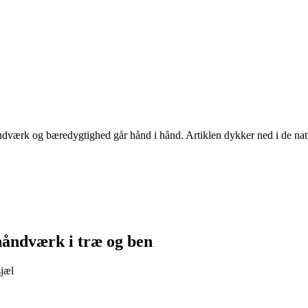
dværk og bæredygtighed går hånd i hånd. Artiklen dykker ned i de natur
håndværk i træ og ben
sjæl