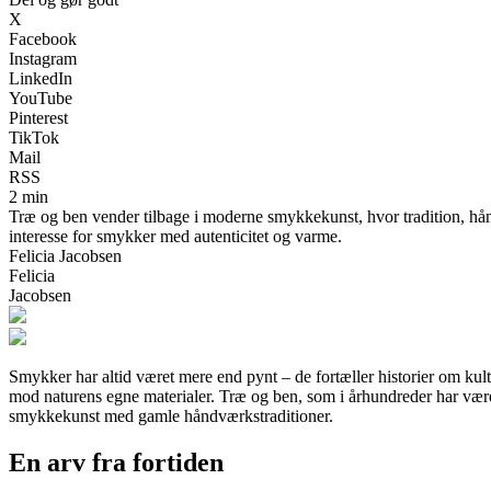
X
Facebook
Instagram
LinkedIn
YouTube
Pinterest
TikTok
Mail
RSS
2 min
Træ og ben vender tilbage i moderne smykkekunst, hvor tradition, hån
interesse for smykker med autenticitet og varme.
Felicia Jacobsen
Felicia
Jacobsen
Smykker har altid været mere end pynt – de fortæller historier om ku
mod naturens egne materialer. Træ og ben, som i århundreder har være
smykkekunst med gamle håndværkstraditioner.
En arv fra fortiden