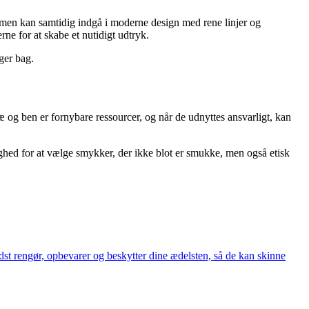
– men kan samtidig indgå i moderne design med rene linjer og
e for at skabe et nutidigt udtryk.
ger bag.
æ og ben er fornybare ressourcer, og når de udnyttes ansvarligt, kan
ed for at vælge smykker, der ikke blot er smukke, men også etisk
st rengør, opbevarer og beskytter dine ædelsten, så de kan skinne