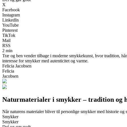
X
Facebook
Instagram
LinkedIn
YouTube
Pinterest
TikTok
Mail
RSS
2 min
Træ og ben vender tilbage i moderne smykkekunst, hvor tradition, hån
interesse for smykker med autenticitet og varme.
Felicia Jacobsen
Felicia
Jacobsen
Naturmaterialer i smykker – tradition og 
Når naturens materialer bliver til personlige smykker med historie og 
Smykker
Smykker
Del og gør godt