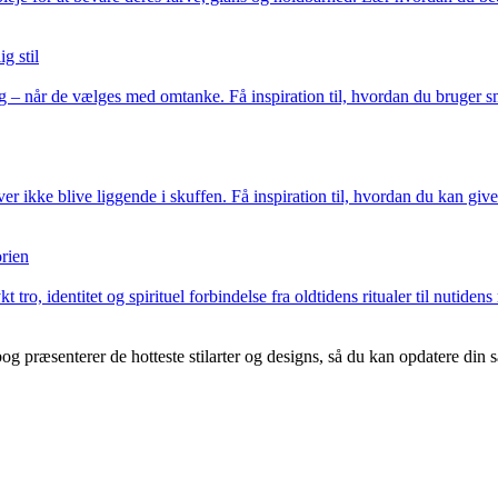
g stil
 – når de vælges med omtanke. Få inspiration til, hvordan du bruger smy
kke blive liggende i skuffen. Få inspiration til, hvordan du kan giv
orien
 tro, identitet og spirituel forbindelse fra oldtidens ritualer til nut
 præsenterer de hotteste stilarter og designs, så du kan opdatere din s