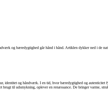
dværk og bæredygtighed går hånd i hånd. Artiklen dykker ned i de natur
ltur, identitet og håndværk. I en tid, hvor bæredygtighed og autentici
t brugt til udsmykning, oplever en renæssance. De bringer varme, struk