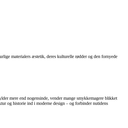
lige materialers æstetik, deres kulturelle rødder og den fornyede
tet fylder mere end nogensinde, vender mange smykkemagere blikket
tur og historie ind i moderne design – og forbinder nutidens