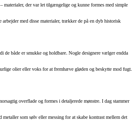
 – materialer, der var let tilgængelige og kunne formes med simple
arbejder med disse materialer, trækker de på en dyb historisk
, fordi de både er smukke og holdbare. Nogle designere vælger endda
urlige olier eller voks for at fremhæve gløden og beskytte mod fugt.
morsagtig overflade og formes i detaljerede mønstre. I dag stammer
metaller som sølv eller messing for at skabe kontrast mellem det