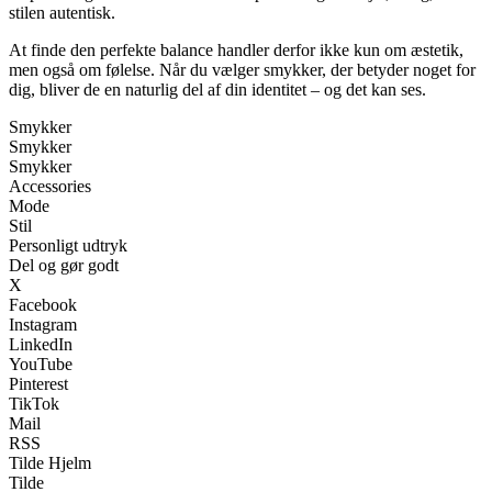
stilen autentisk.
At finde den perfekte balance handler derfor ikke kun om æstetik,
men også om følelse. Når du vælger smykker, der betyder noget for
dig, bliver de en naturlig del af din identitet – og det kan ses.
Smykker
Smykker
Smykker
Accessories
Mode
Stil
Personligt udtryk
Del og gør godt
X
Facebook
Instagram
LinkedIn
YouTube
Pinterest
TikTok
Mail
RSS
Tilde Hjelm
Tilde