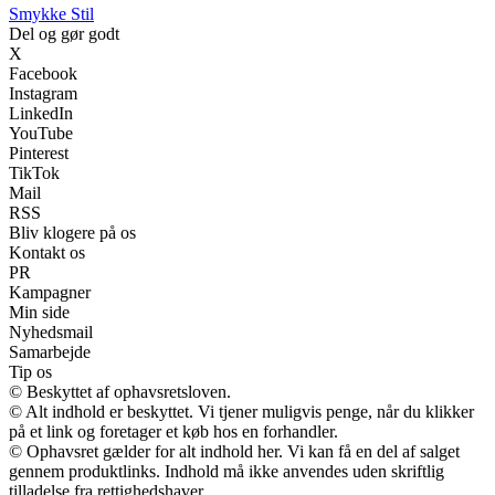
Smykke Stil
Del og gør godt
X
Facebook
Instagram
LinkedIn
YouTube
Pinterest
TikTok
Mail
RSS
Bliv klogere på os
Kontakt os
PR
Kampagner
Min side
Nyhedsmail
Samarbejde
Tip os
© Beskyttet af ophavsretsloven.
© Alt indhold er beskyttet. Vi tjener muligvis penge, når du klikker
på et link og foretager et køb hos en forhandler.
© Ophavsret gælder for alt indhold her. Vi kan få en del af salget
gennem produktlinks. Indhold må ikke anvendes uden skriftlig
tilladelse fra rettighedshaver.