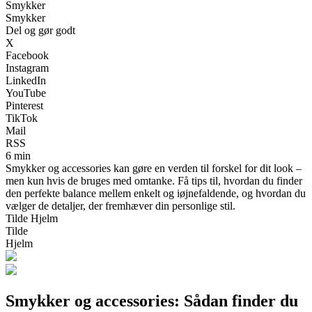
Smykker
Smykker
Del og gør godt
X
Facebook
Instagram
LinkedIn
YouTube
Pinterest
TikTok
Mail
RSS
6 min
Smykker og accessories kan gøre en verden til forskel for dit look –
men kun hvis de bruges med omtanke. Få tips til, hvordan du finder
den perfekte balance mellem enkelt og iøjnefaldende, og hvordan du
vælger de detaljer, der fremhæver din personlige stil.
Tilde Hjelm
Tilde
Hjelm
Smykker og accessories: Sådan finder du