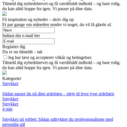
Tilmeld dig nyhedsbrevet og få værdifuldt indhold – og bare rolig,
du kan altid hoppe fra igen. Vi passer på dine data.
Få inspiration og nyheder – skriv dig op
Et par gange om måneden sender vi noget, du vil få glæde af.
Indtast din e-mail her
Registrer dig
Du er nu tilmeldt – tak
Jeg har læst og accepterer vilkår og betingelser.
Tilmeld dig nyhedsbrevet og få værdifuldt indhold – og bare rolig,
du kan altid hoppe fra igen. Vi passer på dine data.
Kategorier
Smykker
Sådan passer du på dine ædelsten – pleje til hver type ædelsten
Smykker
Smykker
4 min
Smykker på jobbet: Sådan udtrykker du professionalisme med
personlig stil