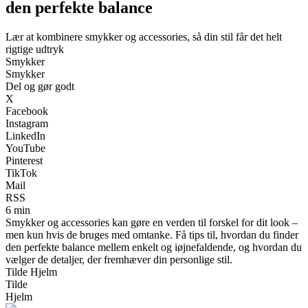
den perfekte balance
Lær at kombinere smykker og accessories, så din stil får det helt
rigtige udtryk
Smykker
Smykker
Del og gør godt
X
Facebook
Instagram
LinkedIn
YouTube
Pinterest
TikTok
Mail
RSS
6 min
Smykker og accessories kan gøre en verden til forskel for dit look –
men kun hvis de bruges med omtanke. Få tips til, hvordan du finder
den perfekte balance mellem enkelt og iøjnefaldende, og hvordan du
vælger de detaljer, der fremhæver din personlige stil.
Tilde Hjelm
Tilde
Hjelm