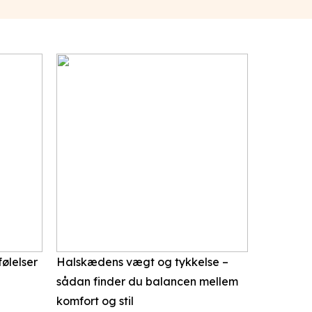
ølelser
Halskædens vægt og tykkelse –
sådan finder du balancen mellem
komfort og stil