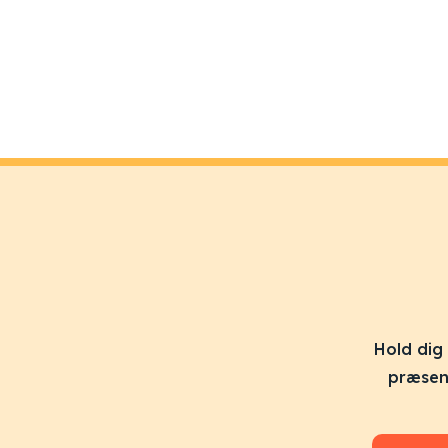
Hold dig
præsent