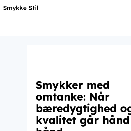
Smykke Stil
Smykker med
omtanke: Når
bæredygtighed o
kvalitet går hånd 