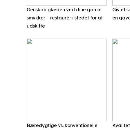
Genskab glæden ved dine gamle
Giv et 
smykker – restaurér i stedet for at
en gave
udskifte
Bæredygtige vs. konventionelle
Kvalite