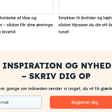
holdelse af låse og
Smykker til årstider og højt
r – sådan får dine øreringe
sådan tilpasser du din stil å
 levetid
rundt
Å INSPIRATION OG NYHED
– SKRIV DIG OP
par gange om måneden sender vi noget, du vil få glæde
Registrer dig