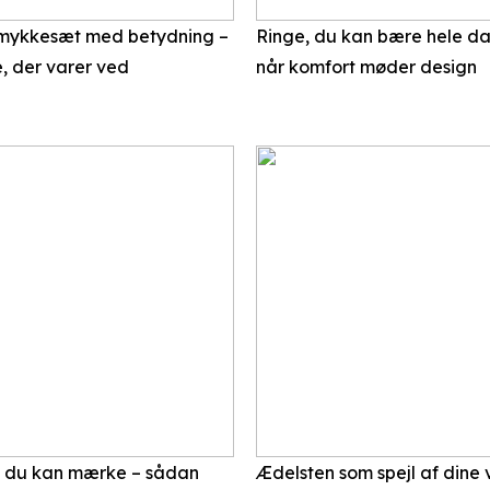
smykkesæt med betydning –
Ringe, du kan bære hele d
, der varer ved
når komfort møder design
t du kan mærke – sådan
Ædelsten som spejl af dine