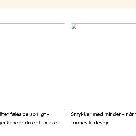
itet føles personligt –
Smykker med minder – når f
enkender du det unikke
formes til design