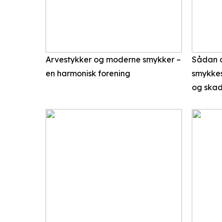
Arvestykker og moderne smykker –
Sådan o
en harmonisk forening
smykkes
og ska