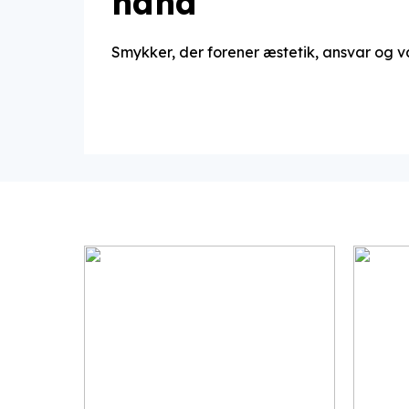
hånd
Smykker, der forener æstetik, ansvar og v