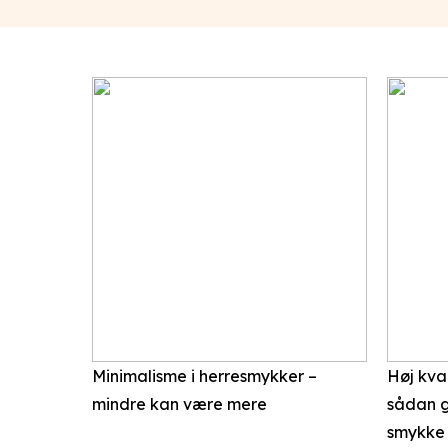
Minimalisme i herresmykker –
Høj kval
mindre kan være mere
sådan g
smykke