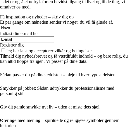
– det er også et udtryk for en bevidst tilgang til livet og til de ting, vi
omgiver os med.
Få inspiration og nyheder – skriv dig op
Et par gange om måneden sender vi noget, du vil få glæde af.
Indtast din e-mail her
Registrer dig
Jeg har læst og accepterer vilkår og betingelser.
Tilmeld dig nyhedsbrevet og få værdifuldt indhold – og bare rolig, du
kan altid hoppe fra igen. Vi passer på dine data.
Sådan passer du på dine ædelsten – pleje til hver type ædelsten
Smykker på jobbet: Sådan udtrykker du professionalisme med
personlig stil
Giv dit gamle smykke nyt liv – uden at miste dets sjæl
Øreringe med mening – spirituelle og religiøse symboler gennem
historien