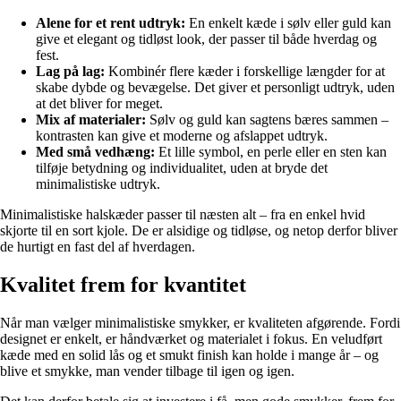
Alene for et rent udtryk:
En enkelt kæde i sølv eller guld kan
give et elegant og tidløst look, der passer til både hverdag og
fest.
Lag på lag:
Kombinér flere kæder i forskellige længder for at
skabe dybde og bevægelse. Det giver et personligt udtryk, uden
at det bliver for meget.
Mix af materialer:
Sølv og guld kan sagtens bæres sammen –
kontrasten kan give et moderne og afslappet udtryk.
Med små vedhæng:
Et lille symbol, en perle eller en sten kan
tilføje betydning og individualitet, uden at bryde det
minimalistiske udtryk.
Minimalistiske halskæder passer til næsten alt – fra en enkel hvid
skjorte til en sort kjole. De er alsidige og tidløse, og netop derfor bliver
de hurtigt en fast del af hverdagen.
Kvalitet frem for kvantitet
Når man vælger minimalistiske smykker, er kvaliteten afgørende. Fordi
designet er enkelt, er håndværket og materialet i fokus. En veludført
kæde med en solid lås og et smukt finish kan holde i mange år – og
blive et smykke, man vender tilbage til igen og igen.